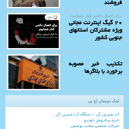
فروشند
برای اتصال دائمی كنار شماییم؛
۲۰ گیگ اینترنت مجانی
ویژه مشترکان استانهای
جنوبی کشور
تکذیب خبر مصوبه
برخورد با بلاگرها
لینک دوستان اچ پی
آب شیرین کن - دستگاه آب شیرین کن
خرید و فروش خودرو
شرکت صنعتی سخت پوشش