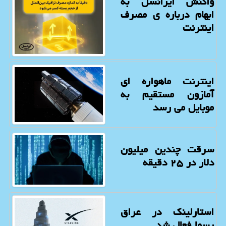
واکنش ایرانسل به
ابهام درباره ی مصرف
اینترنت
اینترنت ماهواره ای
آمازون مستقیم به
موبایل می رسد
سرقت چندین میلیون
دلار در ۲۵ دقیقه
استارلینک در عراق
رسما فعال شد