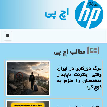
اچ پی
منو
مطالب اچ پی
مرگ دورکاری در ایران
وقتی اینترنت ناپایدار
متخصصان را ملزم به
کوچ کرد