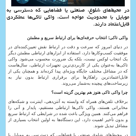
در محیط‌های شلوغ، صنعتی یا فضاهایی که دسترسی به
موبایل با محدودیت مواجه است، واکی تاکی‌ها عملکردی
قابل‌اعتماد دارند.
واکی تاکی؛ انتخاب حرفه‌ای‌ها برای ارتباط سریع و مطمئن
در دنیای امروز که سرعت و دقت در ارتباط نقش تعیین‌کننده‌ای در
موفقیت کسب‌وکارها دارد، استفاده از ابزارهای ارتباطی مطمئن دیگر
یک انتخاب لوکس نیست، بلکه یک ضرورت محسوب می‌شود. واکی
تاکی‌ها به‌عنوان یکی از کاربردی‌ترین تجهیزات ارتباطی، سال‌هاست
که در مشاغل مختلف جایگاه ویژه‌ای پیدا کرده‌اند و همچنان یکی از
قابل‌اعتمادترین راهکارها برای برقراری ارتباط بدون نیاز به
زیرساخت‌های پیچیده به‌شمار می‌روند.
چرا واکی تاکی هنوز هم بهترین گزینه است؟
برخلاف تلفن‌های همراه که وابسته به آنتن‌دهی، اینترنت و شبکه‌های
مخابراتی هستند، واکی تاکی‌ها ارتباطی مستقیم، پایدار و آنی را
فراهم می‌کنند. همین ویژگی باعث شده در شرایطی که ارتباط سریع
و بدون تأخیر اهمیت دارد، این دستگاه‌ها به اولین انتخاب بسیاری از
مشاغل تبدیل شوند.
در محیط‌های شلوغ، صنعتی یا فضاهایی که دسترسی به موبایل با