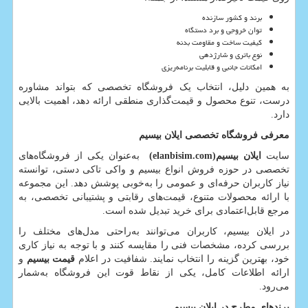
برند و کشور سازنده
توان خروجی و برد دستگاه
کیفیت ساخت و مقاومت بدنه
نوع باتری و شارژدهی
امکانات جانبی و قابلیت برنامه‌ریزی
به همین دلیل، انتخاب یک فروشگاه تخصصی که بتواند مشاوره
درست، تنوع محصول و قیمت‌گذاری منطقی ارائه دهد، اهمیت بالایی
دارد.
معرفی فروشگاه تخصصی ایلان بیسیم
سایت
ایلان بیسیم
(elanbisim.com)
به‌عنوان یکی از فروشگاه‌های
تخصصی در حوزه فروش انواع بیسیم و واکی تاکی دستی، توانسته
نیاز کاربران حرفه‌ای و عمومی را به‌خوبی پوشش دهد. این مجموعه
با ارائه محصولات متنوع، قیمت‌های رقابتی و پشتیبانی تخصصی، به
مرجع قابل‌اعتمادی برای خرید تبدیل شده است.
در ایلان بیسیم، کاربران می‌توانند به‌راحتی مدل‌های مختلف را
بررسی کرده، مشخصات فنی را مقایسه کنند و با توجه به نیاز کاری
خود، بهترین گزینه را انتخاب نمایند. شفافیت در اعلام
قیمت بیسیم
و
ارائه اطلاعات کامل، یکی از نقاط قوت این فروشگاه به‌شمار
می‌رود.
برندهای مطرح در ایلان بیسیم