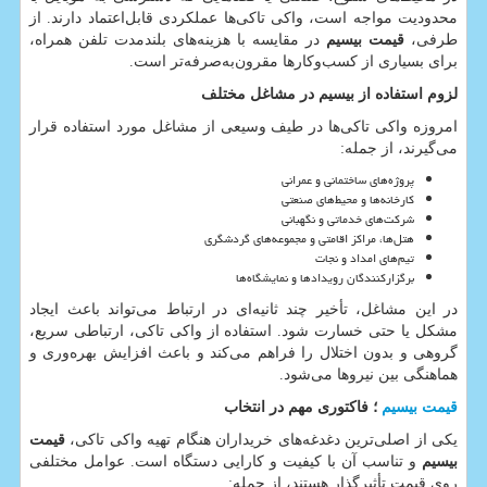
محدودیت مواجه است، واکی تاکی‌ها عملکردی قابل‌اعتماد دارند. از
طرفی،
قیمت بیسیم
در مقایسه با هزینه‌های بلندمدت تلفن همراه،
برای بسیاری از کسب‌وکارها مقرون‌به‌صرفه‌تر است.
لزوم استفاده از بیسیم در مشاغل مختلف
امروزه واکی تاکی‌ها در طیف وسیعی از مشاغل مورد استفاده قرار
می‌گیرند، از جمله:
پروژه‌های ساختمانی و عمرانی
کارخانه‌ها و محیط‌های صنعتی
شرکت‌های خدماتی و نگهبانی
هتل‌ها، مراکز اقامتی و مجموعه‌های گردشگری
تیم‌های امداد و نجات
برگزارکنندگان رویدادها و نمایشگاه‌ها
در این مشاغل، تأخیر چند ثانیه‌ای در ارتباط می‌تواند باعث ایجاد
مشکل یا حتی خسارت شود. استفاده از واکی تاکی، ارتباطی سریع،
گروهی و بدون اختلال را فراهم می‌کند و باعث افزایش بهره‌وری و
هماهنگی بین نیروها می‌شود.
قیمت بیسیم
؛ فاکتوری مهم در انتخاب
یکی از اصلی‌ترین دغدغه‌های خریداران هنگام تهیه واکی تاکی،
قیمت
بیسیم
و تناسب آن با کیفیت و کارایی دستگاه است. عوامل مختلفی
روی قیمت تأثیرگذار هستند، از جمله: