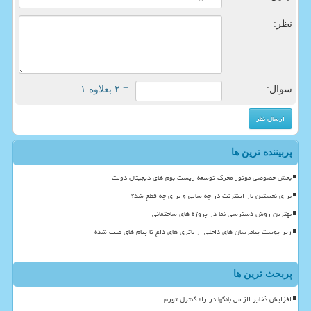
نظر:
سوال:
= ۲ بعلاوه ۱
پربیننده ترین ها
بخش خصوصی موتور محرک توسعه زیست بوم های دیجیتال دولت
برای نخستین بار اینترنت در چه سالی و برای چه قطع شد؟
بهترین روش دسترسی نما در پروژه های ساختمانی
زیر پوست پیامرسان های داخلی از باتری های داغ تا پیام های غیب شده
پربحث ترین ها
افزایش ذخایر الزامی بانکها در راه کنترل تورم