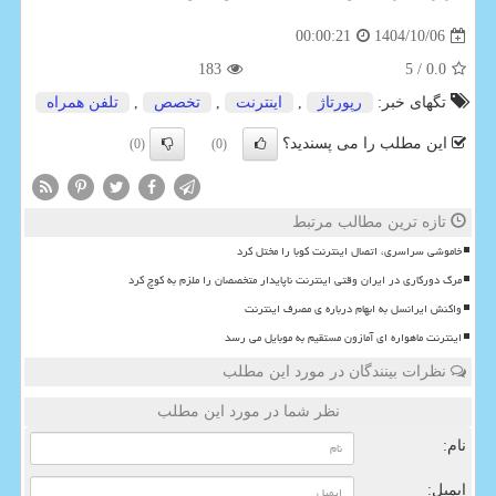
1404/10/06
00:00:21
183
/ 5
0.0
تگهای خبر:
رپورتاژ
,
اینترنت
,
تخصص
,
تلفن همراه
این مطلب را می پسندید؟
(0)
(0)
تازه ترین مطالب مرتبط
خاموشی سراسری، اتصال اینترنت کوبا را مختل کرد
مرگ دورکاری در ایران وقتی اینترنت ناپایدار متخصصان را ملزم به کوچ کرد
واکنش ایرانسل به ابهام درباره ی مصرف اینترنت
اینترنت ماهواره ای آمازون مستقیم به موبایل می رسد
نظرات بینندگان در مورد این مطلب
نظر شما در مورد این مطلب
نام:
ایمیل: