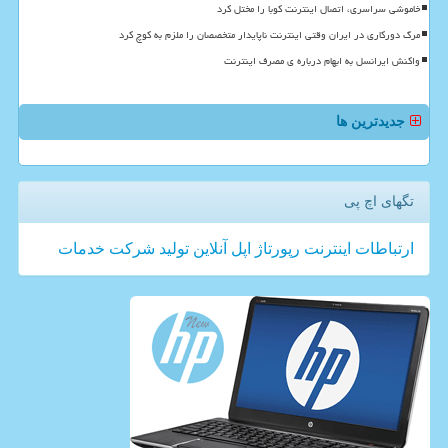
خاموشی سراسری، اتصال اینترنت کوبا را مختل کرد
مرگ دورکاری در ایران وقتی اینترنت ناپایدار متخصصان را ملزم به کوچ کرد
واکنش ایرانسل به ابهام درباره ی مصرف اینترنت
جدیدترین ها
تگهای اچ پی
ارتباطات
اینترنت
رپورتاژ
اپل
آنلاین
تولید
شركت
خدمات