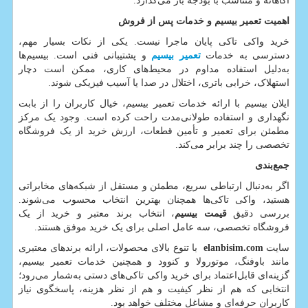
آگاهانه و متناسب با بودجه باز می‌گذارد.
اهمیت تعمیر بیسیم و خدمات پس از فروش
خرید واکی تاکی پایان ماجرا نیست. یکی از نکات بسیار مهم،
دسترسی به خدمات
تعمیر بیسیم
و پشتیبانی فنی است. بیسیم‌ها
به‌دلیل استفاده مداوم در محیط‌های کاری، ممکن است دچار
استهلاک، خرابی باتری، اختلال در صدا یا آسیب فیزیکی شوند.
ایلان بیسیم با ارائه خدمات تعمیر بیسیم، خیال کاربران را از بابت
نگهداری و استفاده طولانی‌مدت راحت کرده است. وجود یک مرکز
مطمئن برای تعمیر و تأمین قطعات، ارزش خرید از یک فروشگاه
تخصصی را چند برابر می‌کند.
جمع‌بندی
اگر به‌دنبال ارتباطی سریع، مطمئن و مستقل از شبکه‌های مخابراتی
هستید، واکی تاکی‌ها همچنان بهترین انتخاب محسوب می‌شوند.
بررسی دقیق
قیمت بیسیم
، انتخاب برند معتبر و خرید از یک
فروشگاه تخصصی، سه عامل اصلی برای یک خرید موفق هستند.
سایت
elanbisim.com
با تنوع بالای محصولات، ارائه برندهای معتبری
مانند باوفنگ، موتورولا و کنوود و همچنین خدمات تعمیر بیسیم،
گزینه‌ای قابل‌اعتماد برای خرید واکی تاکی‌های دستی به‌شمار می‌رود؛
انتخابی که هم از نظر کیفیت و هم از نظر هزینه، پاسخگوی نیاز
کاربران حرفه‌ای و مشاغل مختلف خواهد بود.