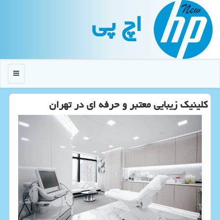
اچ پی
منو
کلینیک زیبایی معتبر و حرفه ای در تهران