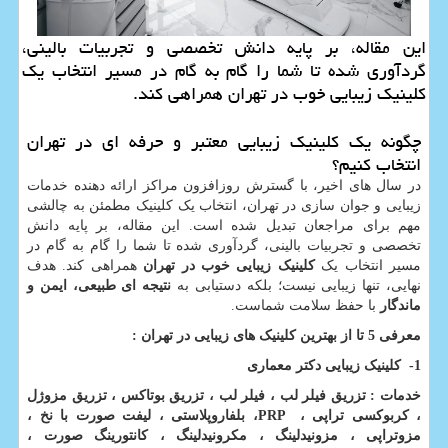
این مقاله، بر پایه دانش تخصصی و تجربیات بالینی،
گردآوری شده تا شما را گام به گام در مسیر انتخاب یک
کلینیک زیبایی خوب در تهران همراهی کند.
چگونه یک کلینیک زیبایی معتبر و حرفه ای در تهران
انتخاب کنیم؟
در سال های اخیر، با گسترش روزافزون مراکز ارائه دهنده خدمات
زیبایی و جوان سازی در تهران، انتخاب یک کلینیک مطمئن به چالشی
مهم برای مراجعان تبدیل شده است. این مقاله، بر پایه دانش
تخصصی و تجربیات بالینی، گردآوری شده تا شما را گام به گام در
مسیر انتخاب یک
کلینیک زیبایی خوب در تهران
همراهی کند. هدف
نهایی، تنها زیبایی نیست؛ بلکه دستیابی به
نتیجه ای طبیعی، ایمن و
ماندگار
با حفظ سلامت شماست.
معرفی 5 تا از بهترین کلینیک های زیبایی در تهران
:
1-
کلینیک زیبایی دکتر معماری
خدمات : تزریق فیلر لب ، فیلر لب ، تزریق بوتاکس ، تزریق مزوژل
، کربوکسی تراپی ،
PRP
، بلفاروپلاستی ، لیفت صورت با نخ ،
مزوتراپی ، مزونیدلینگ ، مکرونیدلینگ ، کانتورینگ صورت ،