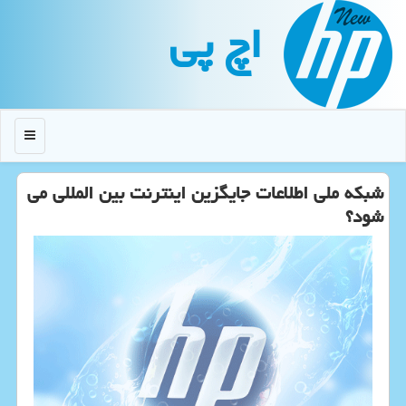
اچ پی
منو
شبکه ملی اطلاعات جایگزین اینترنت بین المللی می
شود؟