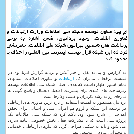
اچ پی: معاون توسعه شبکه ملی اطلاعات وزارت ارتباطات و
فناوری اطلاعات، وحید یزدانیان، ضمن اشاره به برخی
برداشت های ناصحیح پیرامون شبکه ملی اطلاعات، خاطرنشان
کرد که این شبکه قرار نیست اینترنت بین المللی را حذف یا
محدود کند.
به گزارش اچ پی به نقل از خبر آنلاین و برپایه گزارش ایرنا، وی در
نشست برخط با مدیران کل
ارتباطات
و فناوری اطلاعات استانهای
تمام کشور اظهار داشت که هدف اصلی شبکه ملی اطلاعات توسعه
زیرساخت های کلیدی برای پیشرفت اقتصاد دیجیتال و پاسخ گویی به
نیازهای رو به رشد کاربران و کسب وکارها است.
یزدانیان همینطور به اهمیت استفاده از تازه ترین فناوری های ارتباطی
در توسعه این شبکه و لزوم هم افزایی ملی و استانی برای تحقق
اهداف آن اشاره نمود. وی تاکید کرد که شبکه ملی اطلاعات یک
پروژه ملی است که با مشارکت فعال بخش خصوصی پیاده سازی
می شود و باید به شکلی طراحی گردد که نیازهای ارتباطی، خدماتی
و محتوایی مردم را پوشش دهد.