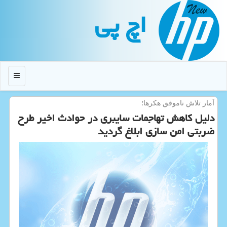
اچ پی
منو
آمار تلاش ناموفق هكرها؛
دلیل کاهش تهاجمات سایبری در حوادث اخیر طرح
ضربتی امن سازی ابلاغ گردید