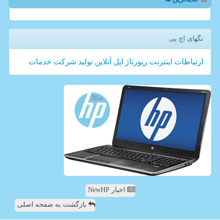
تگهای اچ پی
ارتباطات
اینترنت
رپورتاژ
اپل
آنلاین
تولید
شركت
خدمات
اخبار NewHP
بازگشت به صفحه اصلی