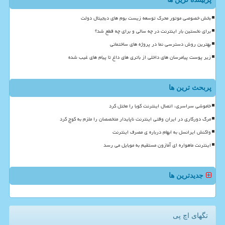
بخش خصوصی موتور محرک توسعه زیست بوم های دیجیتال دولت
برای نخستین بار اینترنت در چه سالی و برای چه قطع شد؟
بهترین روش دسترسی نما در پروژه های ساختمانی
زیر پوست پیامرسان های داخلی از باتری های داغ تا پیام های غیب شده
پربحث ترین ها
خاموشی سراسری، اتصال اینترنت کوبا را مختل کرد
مرگ دورکاری در ایران وقتی اینترنت ناپایدار متخصصان را ملزم به کوچ کرد
واکنش ایرانسل به ابهام درباره ی مصرف اینترنت
اینترنت ماهواره ای آمازون مستقیم به موبایل می رسد
جدیدترین ها
تگهای اچ پی