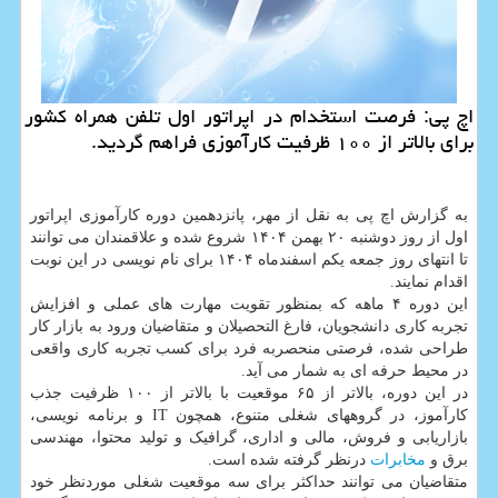
اچ پی: فرصت استخدام در اپراتور اول تلفن همراه کشور
برای بالاتر از ۱۰۰ ظرفیت کارآموزی فراهم گردید.
به گزارش اچ پی به نقل از مهر، پانزدهمین دوره کارآموزی اپراتور
اول از روز دوشنبه ۲۰ بهمن ۱۴۰۴ شروع شده و علاقمندان می توانند
تا انتهای روز جمعه یکم اسفندماه ۱۴۰۴ برای نام نویسی در این نوبت
اقدام نمایند.
این دوره ۴ ماهه که بمنظور تقویت مهارت های عملی و افزایش
تجربه کاری دانشجویان، فارغ التحصیلان و متقاضیان ورود به بازار کار
طراحی شده، فرصتی منحصربه فرد برای کسب تجربه کاری واقعی
در محیط حرفه ای به شمار می آید.
در این دوره، بالاتر از ۶۵ موقعیت با بالاتر از ۱۰۰ ظرفیت جذب
کارآموز، در گروههای شغلی متنوع، همچون IT و برنامه نویسی،
بازاریابی و فروش، مالی و اداری، گرافیک و تولید محتوا، مهندسی
برق و
مخابرات
درنظر گرفته شده است.
متقاضیان می توانند حداکثر برای سه موقعیت شغلی موردنظر خود