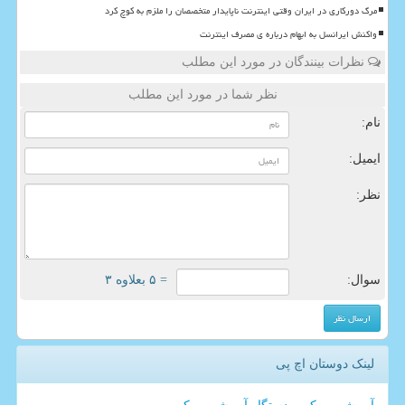
مرگ دورکاری در ایران وقتی اینترنت ناپایدار متخصصان را ملزم به کوچ کرد
واکنش ایرانسل به ابهام درباره ی مصرف اینترنت
نظرات بینندگان در مورد این مطلب
نظر شما در مورد این مطلب
نام:
ایمیل:
نظر:
سوال:
= ۵ بعلاوه ۳
لینک دوستان اچ پی