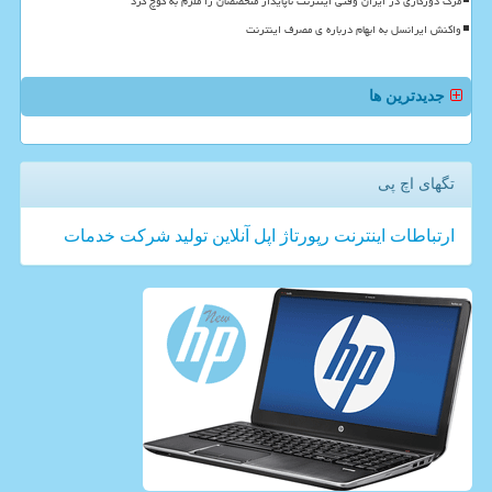
مرگ دورکاری در ایران وقتی اینترنت ناپایدار متخصصان را ملزم به کوچ کرد
واکنش ایرانسل به ابهام درباره ی مصرف اینترنت
جدیدترین ها
تگهای اچ پی
ارتباطات
اینترنت
رپورتاژ
اپل
آنلاین
تولید
شركت
خدمات