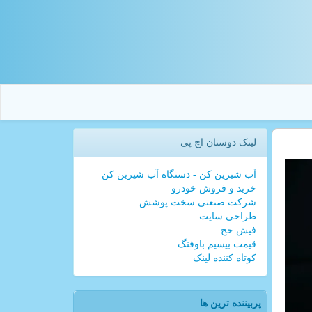
لینک دوستان اچ پی
آب شیرین کن - دستگاه آب شیرین کن
خرید و فروش خودرو
شرکت صنعتی سخت پوشش
طراحی سایت
فیش حج
قیمت بیسیم باوفنگ
کوتاه کننده لینک
پربیننده ترین ها