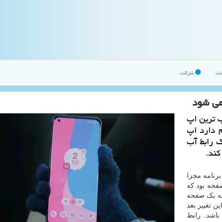
نت
شرکت
می شود
 ترین اپ
 دارد اپ
را با یک رابط آب
کند.
برنامه مجزا
فحه بود که
 به یک صفحه
ن تغییر بعد
باشد. رابط