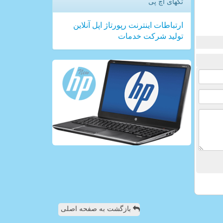
تگهای اچ پی
ارتباطات
اینترنت
رپورتاژ
اپل
آنلاین
تولید
شركت
خدمات
بازگشت به صفحه اصلی