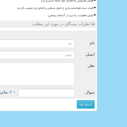
هوش مصنوعی به همتای خود حمله سایبری کرد
کلیات سند هوشمندسازی و تحول صنعتی و کشاورزی تصویب گردید
اولین ماهواره راداری در آستانه رونمایی
نظرات بینندگان در مورد این مطلب
ن
نام:
ایمیل:
نظر:
سوال:
= ۳ بعلاوه ۳