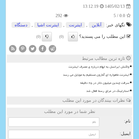
1405/02/13
13:12:19
292
/ 5
0.0
تگهای خبر:
آنلاین
,
اینترنت
,
اینترنت اشیا
,
دستگاه
این مطلب را می پسندید؟
(0)
(0)
تازه ترین مطالب مرتبط
واکنش ایرانسل به ابهام درباره ی مصرف اینترنت
اینترنت ماهواره ای آمازون مستقیم به موبایل می رسد
سرقت چندین میلیون دلار در ۲۵ دقیقه
استارلینک در عراق رسما فعال شد
نظرات بینندگان در مورد این مطلب
نظر شما در مورد این مطلب
نام:
ایمیل: