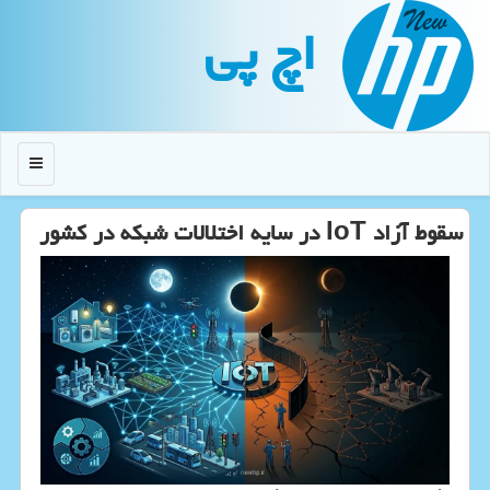
اچ پی
منو
سقوط آزاد IoT در سایه اختلالات شبکه در کشور