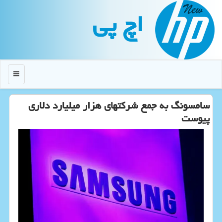
اچ پی
منو
سامسونگ به جمع شرکتهای هزار میلیارد دلاری
پیوست