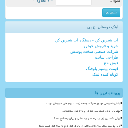
سوال:
= ۷ بعلاوه ۳
لینک دوستان اچ پی
آب شیرین کن - دستگاه آب شیرین کن
خرید و فروش خودرو
شرکت صنعتی سخت پوشش
طراحی سایت
فیش حج
قیمت بیسیم باوفنگ
کوتاه کننده لینک
پربیننده ترین ها
بخش خصوصی موتور محرک توسعه زیست بوم های دیجیتال دولت
بهترین روش دسترسی نما در پروژه های ساختمانی
برای نخستین بار اینترنت در چه سالی و برای چه قطع شد؟
زیر پوست پیامرسان های داخلی از باتری های داغ تا پیام های غیب شده