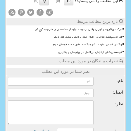
این مطلب را می پسندید؟
(0)
(0)
تازه ترین مطالب مرتبط
مرگ دورکاری در ایران وقتی اینترنت ناپایدار متخصصان را ملزم به کوچ کرد
اعزام دیپلمات فناوری راهکار جدی رقابت با کشورهای دیگر
واکنش انجمن تجارت الکترونیک به تعلیق دامنه فوتبال ۳۶۰
توسعه پوشش ارتباطی ایرانسل در چهارمحال و بختیاری
نظرات بینندگان در مورد این مطلب
نظر شما در مورد این مطلب
نام:
ایمیل:
نظر: