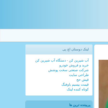
لینک دوستان اچ پی
آب شیرین کن - دستگاه آب شیرین کن
خرید و فروش خودرو
شرکت صنعتی سخت پوشش
طراحی سایت
فیش حج
قیمت بیسیم باوفنگ
کوتاه کننده لینک
پربیننده ترین ها