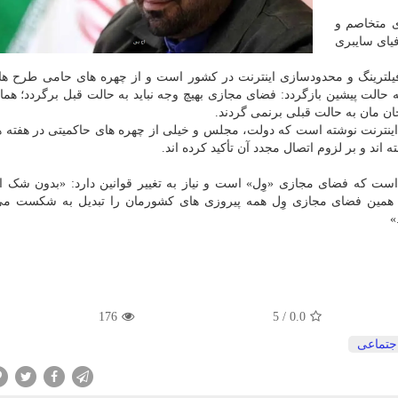
ی متخاصم و
فیای سایبری
لترینگ و محدودسازی اینترنت در کشور است و از چهره های حامی طرح ها
 به حالت پیشین بازگردد: فضای مجازی بهیچ وجه نباید به حالت قبل برگردد؛ هما
ان مان به حالت قبلی برنمی گردند.
ینترنت نوشته است که دولت، مجلس و خیلی از چهره های حاکمیتی در هفته ه
 اند و بر لزوم اتصال مجدد آن تأکید کرده اند.
 است که فضای مجازی «وِل» است و نیاز به تغییر قوانین دارد: «بدون شک ا
ا همین فضای مجازی وِل همه پیروزی های کشورمان را تبدیل به شکست می
»
176
/ 5
0.0
جتماعی