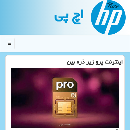
اچ پی
منو
اینترنت پرو زیر ذره بین