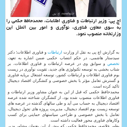
اچ پی: وزیر ارتباطات و فناوری اطلاعات، محمدحافظ حکمی را
به سوی معاون فناوری، نوآوری و امور بین الملل این
وزارتخانه منصوب نمود.
به گزارش اچ پی به نقل از وزارت
ارتباطات
و فناوری اطلاعات؛ دکتر
سیدستار هاشمی، در حکم انتصاب حکمی ضمن اشاره به تعهد،
تخصص
و سوابق وی در عرصه ارتباطات و فناوری اطلاعات، بر
شتاب بخشی به توسعه تکنولوژی های جدید، تقویت نوآوری در زیست
بوم فناوری اطلاعات و ارتباطات کشور، توسعه اشتغال برپایه فناوری
و گسترش تعامل مؤثر با بخش خصوصی و کنشگران اقتصاد دیجیتال
تاکید کرده است.
محمدحافظ حکمی که قبل از این به عنوان مشاور وزیر ارتباطات و
فناوری اطلاعات منصوب شده بود، از کنشگران شناخته شده عرصه
اقتصاد دیجیتال به حساب می آید و طی سالهای گذشته در عرصه های
توسعه زیست بوم اقتصاد دیجیتال، مدیریت پروژه های تحول دیجیتال،
تعامل با بخش خصوصی و طراحی سیاستهای حمایتی برای کسب
وکارهای فناوری محور فعالیت داشته است.
بطور خلاصه، محمدحافظ حکمی که پیش از این بعنوان مشاور وزیر