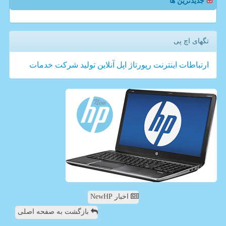
جدیدترین ها
تگهای اچ پی
ارتباطات
اینترنت
رپورتاژ
اپل
آنلاین
تولید
شركت
خدمات
اخبار NewHP
بازگشت به صفحه اصلی