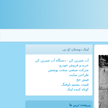
لینک دوستان اچ پی
آب شیرین کن - دستگاه آب شیرین کن
خرید و فروش خودرو
شرکت صنعتی سخت پوشش
طراحی سایت
فیش حج
قیمت بیسیم باوفنگ
کوتاه کننده لینک
پربیننده ترین ها