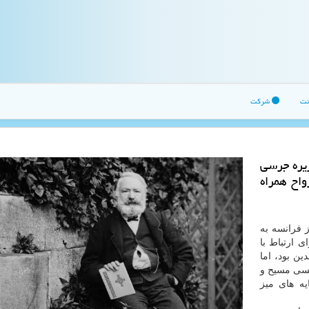
نت
شرکت
زیره جرسی
 ارواح همراه
ز فرانسه به
 ارتباط با
دین بود، اما
یسی مسیح و
ه های میز