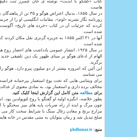
کتاب «گفتگو با ابدیت» نوشته ی جان چمبرز ثبت دقیق
هاست.
در سال ۱۸۵۵، بدنبال اعتراض هوگو و ۳۵ ت
روزنامه نگار نشریه «لوم»، مقامات انگلیسی او را از جر
کردند که جزئیات آن در کتاب «خرده های تاریخ» آگوست
شده است.
آنها در ۳۱ اکتبر ۱۸۵۵ به جزیره گرنزی نقل مکان کردند که داستان این
شده است.
در سال ۱۹۲۵، انتشار عمومی یادداشت های احضار 
الهام از ادعای هوگو بر مبنای ظهور یک دین تلفیقی جدید
برگزید.
این آئین که امروزه بیشتر از دو میلیون پیرو دارد، هوگو
می شناسد.
برای ویتنامی هایی که تحت یوغ استعمار بیرحمانه فرانس
مخالف برده داری و استعمار بود، به نمادی معنوی از عدال
برای
مطالعه
متن کامل این گزارش اینجا کلیک کنید.
بطور خلاصه، انگیزه اولیه او گفتگو با روح لئوپولدین بود،
چون مرگ و ایده از راه ضربات پایه های میز سخنگو با او
مزارع برنج و معادن زغال سنگ با شرایط سخت کار می کرد
صلح تبدیل شد و رمان بینوایان به متنی مقدس در خانه ها
منبع:
phdhonar.ir