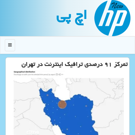
اچ پی
منو
تمرکز ۹۱ درصدی ترافیک اینترنت در تهران