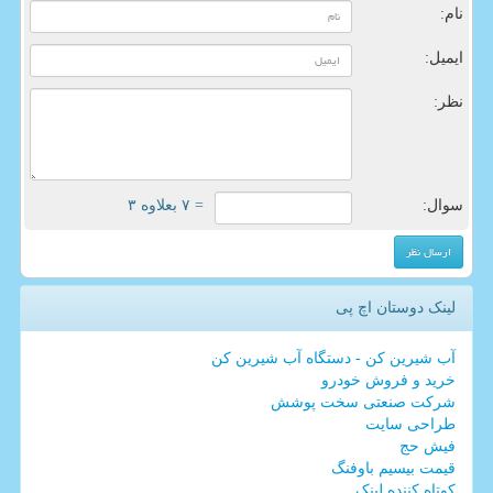
نام:
ایمیل:
نظر:
سوال:
= ۷ بعلاوه ۳
لینک دوستان اچ پی
آب شیرین کن - دستگاه آب شیرین کن
خرید و فروش خودرو
شرکت صنعتی سخت پوشش
طراحی سایت
فیش حج
قیمت بیسیم باوفنگ
کوتاه کننده لینک