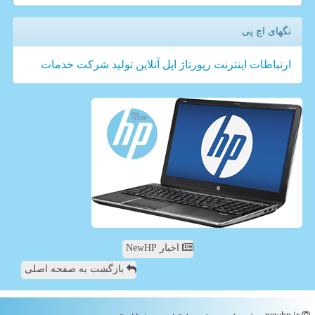
تگهای اچ پی
ارتباطات
اینترنت
رپورتاژ
اپل
آنلاین
تولید
شركت
خدمات
اخبار NewHP
بازگشت به صفحه اصلی