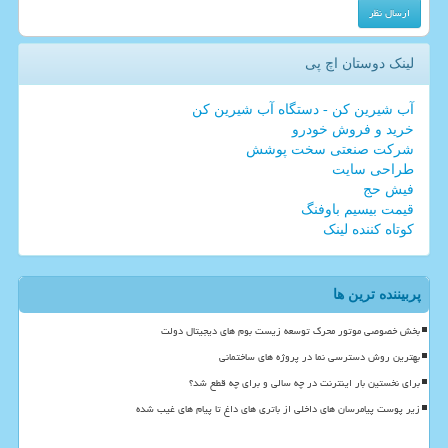
لینک دوستان اچ پی
آب شیرین کن - دستگاه آب شیرین کن
خرید و فروش خودرو
شرکت صنعتی سخت پوشش
طراحی سایت
فیش حج
قیمت بیسیم باوفنگ
کوتاه کننده لینک
پربیننده ترین ها
بخش خصوصی موتور محرک توسعه زیست بوم های دیجیتال دولت
بهترین روش دسترسی نما در پروژه های ساختمانی
برای نخستین بار اینترنت در چه سالی و برای چه قطع شد؟
زیر پوست پیامرسان های داخلی از باتری های داغ تا پیام های غیب شده