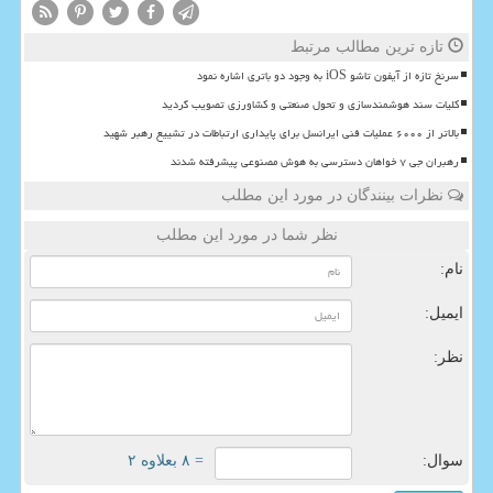
تازه ترین مطالب مرتبط
سرنخ تازه از آیفون تاشو iOS به وجود دو باتری اشاره نمود
کلیات سند هوشمندسازی و تحول صنعتی و کشاورزی تصویب گردید
بالاتر از ۶۰۰۰ عملیات فنی ایرانسل برای پایداری ارتباطات در تشییع رهبر شهید
رهبران جی ۷ خواهان دسترسی به هوش مصنوعی پیشرفته شدند
نظرات بینندگان در مورد این مطلب
نظر شما در مورد این مطلب
نام:
ایمیل:
نظر:
سوال:
= ۸ بعلاوه ۲