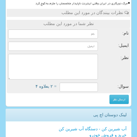
مرگ دورکاری در ایران وقتی اینترنت ناپایدار متخصصان را ملزم به کوچ کرد
نظرات بینندگان در مورد این مطلب
نظر شما در مورد این مطلب
نام:
ایمیل:
نظر:
سوال:
= ۲ بعلاوه ۴
لینک دوستان اچ پی
آب شیرین کن - دستگاه آب شیرین کن
خرید و فروش خودرو