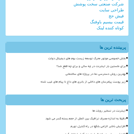
شرکت صنعتی سخت پوشش
طراحی سایت
فیش حج
قیمت بیسیم باوفنگ
کوتاه کننده لینک
پربیننده ترین ها
بخش خصوصی موتور محرک توسعه زیست بوم های دیجیتال دولت
برای نخستین بار اینترنت در چه سالی و برای چه قطع شد؟
بهترین روش دسترسی نما در پروژه های ساختمانی
زیر پوست پیامرسان های داخلی از باتری های داغ تا پیام های غیب شده
پربحث ترین ها
اینترنت در تسخیر روبات ها
دقیقا به اندازه مصرف ترافیک بین الملل از حجم بسته کسر می شود
افزایش ذخایر الزامی بانکها در راه کنترل تورم