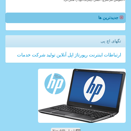
خاموشی سراسری، اتصال اینترنت کوبا را مختل کرد
جدیدترین ها
تگهای اچ پی
ارتباطات
اینترنت
رپورتاژ
اپل
آنلاین
تولید
شركت
خدمات