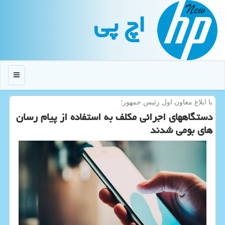
اچ پی
منو
با ابلاغ معاون اول رئیس جمهور؛
دستگاههای اجرائی مکلف به استفاده از پیام رسان
های بومی شدند