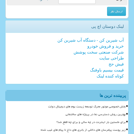
لینک دوستان اچ پی
آب شیرین کن - دستگاه آب شیرین کن
خرید و فروش خودرو
شرکت صنعتی سخت پوشش
طراحی سایت
فیش حج
قیمت بیسیم باوفنگ
کوتاه کننده لینک
پربیننده ترین ها
بخش خصوصی موتور محرک توسعه زیست بوم های دیجیتال دولت
بهترین روش دسترسی نما در پروژه های ساختمانی
برای نخستین بار اینترنت در چه سالی و برای چه قطع شد؟
زیر پوست پیامرسان های داخلی از باتری های داغ تا پیام های غیب شده