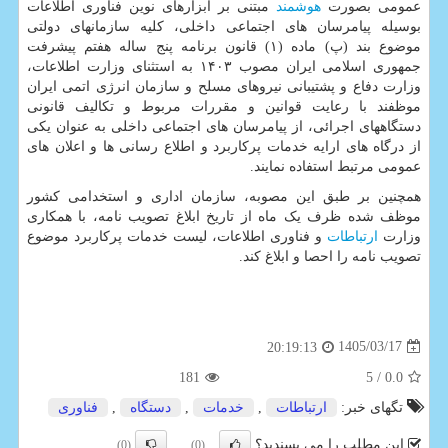
عمومی بصورت
هوشمند
مبتنی بر ابزارهای نوین فناوری اطلاعات
بوسیله پیامرسان های اجتماعی داخلی، کلیه سازمانهای دولتی
موضوع بند (پ) ماده (۱) قانون برنامه پنج ساله هفتم پیشرفت
جمهوری اسلامی ایران مصوب ۱۴۰۳ به استثنای وزارت اطلاعات،
وزارت دفاع و پشتیبانی نیروهای مسلح و سازمان انرژی اتمی ایران
موظفند با رعایت قوانین و مقررات مربوط و تکالیف قانونی
دستگاههای اجرائی، از پیامرسان های اجتماعی داخلی به عنوان یکی
از درگاه های ارایه خدمات پرکاربرد و اطلاع رسانی ها و اعلان های
عمومی مرتبط استفاده نمایند.
همچنین بر طبق این مصوبه، سازمان اداری و استخدامی کشور
موظف شده ظرف یک ماه از تاریخ ابلاغ تصویب نامه، با همکاری
وزارت
ارتباطات
و فناوری اطلاعات، لیست خدمات پرکاربرد موضوع
تصویب نامه را احصا و ابلاغ کند.
1405/03/17
20:19:13
181
/ 5
0.0
تگهای خبر:
ارتباطات
,
خدمات
,
دستگاه
,
فناوری
این مطلب را می پسندید؟
(0)
(0)