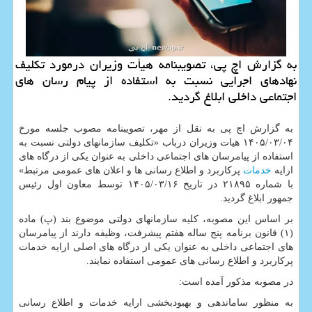
به گزارش اچ پی، تصویبنامه هیأت وزیران درمورد تکلیف
نهادهای اجرایی نسبت به استفاده از پیام رسان های
اجتماعی داخلی ابلاغ گردید.
به گزارش اچ پی به نقل از مهر، تصویبنامه مصوب جلسه مورخ
۱۴۰۵/۰۳/۰۴ هیات وزیران درباب «تکلیف سازمانهای دولتی نسبت به
استفاده از پیامرسان های اجتماعی داخلی به عنوان یکی از درگاه های
ارایه
خدمات
پرکاربرد و اطلاع رسانی ها و اعلان های عمومی مرتبط»
با شماره ۲۱۸۹۵ در تاریخ ۱۴۰۵/۰۳/۱۶ توسط معاون اول رئیس
جمهور ابلاغ گردید.
بر اساس این مصوبه، کلیه سازمانهای دولتی موضوع بند (پ) ماده
(۱) قانون برنامه پنج ساله هفتم پیشرفت، وظیفه دارند از پیامرسان
های اجتماعی داخلی به عنوان یکی از درگاه های اصلی ارایه خدمات
پرکاربرد و اطلاع رسانی های عمومی استفاده نمایند.
در مصوبه مذکور آمده است:
به منظور ساماندهی و بهبودبخشی ارایه خدمات و اطلاع رسانی