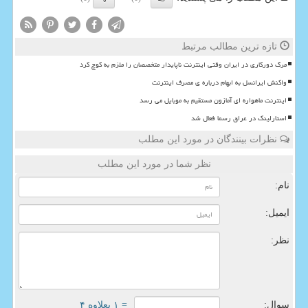
تازه ترین مطالب مرتبط
مرگ دورکاری در ایران وقتی اینترنت ناپایدار متخصصان را ملزم به کوچ کرد
واکنش ایرانسل به ابهام درباره ی مصرف اینترنت
اینترنت ماهواره ای آمازون مستقیم به موبایل می رسد
استارلینک در عراق رسما فعال شد
نظرات بینندگان در مورد این مطلب
نظر شما در مورد این مطلب
نام:
ایمیل:
نظر:
سوال:
= ۱ بعلاوه ۴