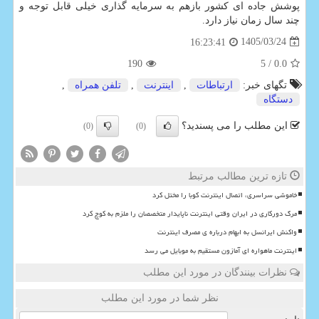
پوشش جاده ای کشور بازهم به سرمایه گذاری خیلی قابل توجه و
چند سال زمان نیاز دارد.
1405/03/24
16:23:41
190
/ 5
0.0
تگهای خبر:
ارتباطات
,
اینترنت
,
تلفن همراه
,
دستگاه
این مطلب را می پسندید؟
(0)
(0)
تازه ترین مطالب مرتبط
خاموشی سراسری، اتصال اینترنت کوبا را مختل کرد
مرگ دورکاری در ایران وقتی اینترنت ناپایدار متخصصان را ملزم به کوچ کرد
واکنش ایرانسل به ابهام درباره ی مصرف اینترنت
اینترنت ماهواره ای آمازون مستقیم به موبایل می رسد
نظرات بینندگان در مورد این مطلب
نظر شما در مورد این مطلب