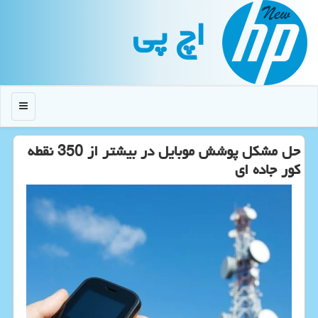
اچ پی
منو
حل مشکل پوشش موبایل در بیشتر از 350 نقطه
کور جاده ای