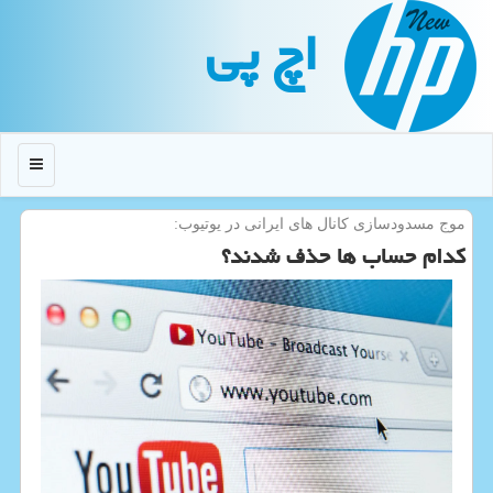
اچ پی
منو
موج مسدودسازی كانال های ایرانی در یوتیوب:
کدام حساب ها حذف شدند؟