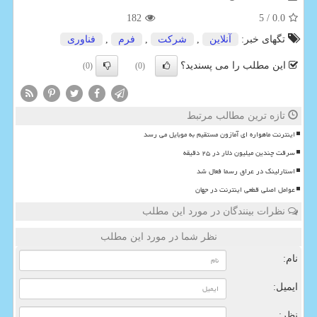
182
/ 5
0.0
تگهای خبر:
آنلاین
,
شركت
,
فرم
,
فناوری
این مطلب را می پسندید؟
(0)
(0)
تازه ترین مطالب مرتبط
اینترنت ماهواره ای آمازون مستقیم به موبایل می رسد
سرقت چندین میلیون دلار در ۲۵ دقیقه
استارلینک در عراق رسما فعال شد
عوامل اصلی قطعی اینترنت در جهان
نظرات بینندگان در مورد این مطلب
نظر شما در مورد این مطلب
نام:
ایمیل:
نظر: