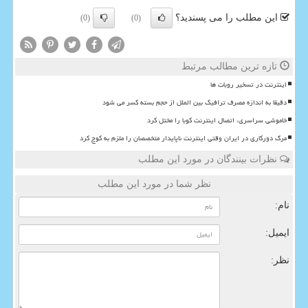
این مطلب را می پسندید؟
(0)
(0)
تازه ترین مطالب مرتبط
اینترنت در تسخیر روبات ها
دقیقا به اندازه مصرف ترافیک بین الملل از حجم بسته کسر می شود
خاموشی سراسری، اتصال اینترنت کوبا را مختل کرد
مرگ دورکاری در ایران وقتی اینترنت ناپایدار متخصصان را ملزم به کوچ کرد
نظرات بینندگان در مورد این مطلب
نظر شما در مورد این مطلب
نام:
ایمیل:
نظر: