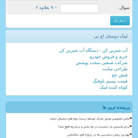
سوال:
= ۹ بعلاوه ۲
لینک دوستان اچ پی
آب شیرین کن - دستگاه آب شیرین کن
خرید و فروش خودرو
شرکت صنعتی سخت پوشش
طراحی سایت
فیش حج
قیمت بیسیم باوفنگ
کوتاه کننده لینک
پربیننده ترین ها
بخش خصوصی موتور محرک توسعه زیست بوم های دیجیتال دولت
برای نخستین بار اینترنت در چه سالی و برای چه قطع شد؟
بهترین روش دسترسی نما در پروژه های ساختمانی