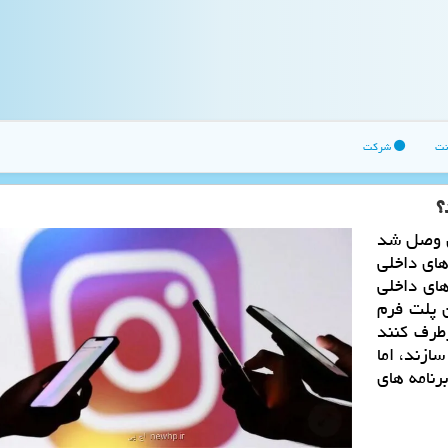
نت
شرکت
لل وصل شد
های داخلی
های داخلی
ن پلت فرم
طرف کنند
سازند، اما
رنامه های