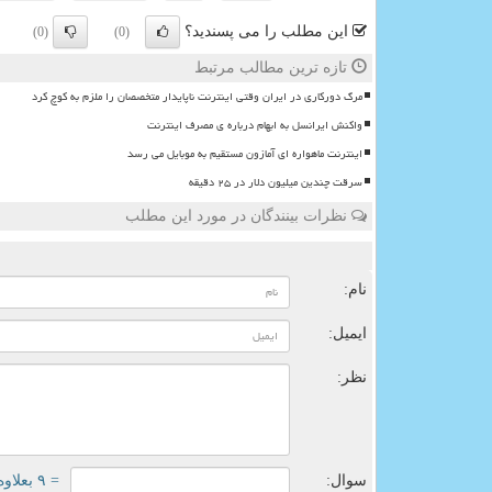
این مطلب را می پسندید؟
(0)
(0)
تازه ترین مطالب مرتبط
مرگ دورکاری در ایران وقتی اینترنت ناپایدار متخصصان را ملزم به کوچ کرد
واکنش ایرانسل به ابهام درباره ی مصرف اینترنت
اینترنت ماهواره ای آمازون مستقیم به موبایل می رسد
سرقت چندین میلیون دلار در ۲۵ دقیقه
نظرات بینندگان در مورد این مطلب
ن
نام:
ایمیل:
نظر:
سوال:
= ۹ بعلاوه ۳