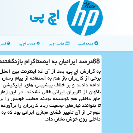
اچ پی
صفحه اصلی
مطالب اچ پی
خدمات اچ پی
اینتر
68درصد ایرانیان به اینستاگرام بازنگشتند؟
به گزارش اچ پی، بعد از آن که اینترنت بین الم
برخی از کاربران باز هم به استفاده از پیام رسان 
ادامه دادند و بر خلاف پیشبینی های، اپلیکیشن 
ناگهان از کاربران ایرانی خالی نشدند. در این زما
های داخلی هم کوشیده بودند معایب خویش را بر
تا بتوانند نیازهای جمعیت زیاد کاربران را برآورده 
مهم تر از آن تغییر فضای مجازی ایرانی بود که به ب
داخلی روی خوش نشان داد.