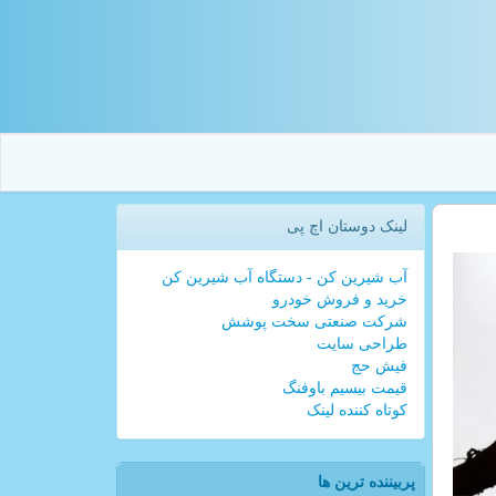
لینک دوستان اچ پی
آب شیرین کن - دستگاه آب شیرین کن
خرید و فروش خودرو
شرکت صنعتی سخت پوشش
طراحی سایت
فیش حج
قیمت بیسیم باوفنگ
کوتاه کننده لینک
پربیننده ترین ها