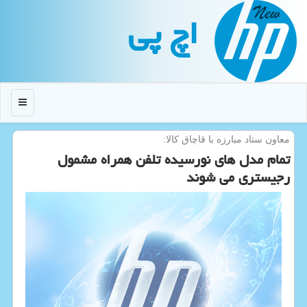
اچ پی
منو
معاون ستاد مبارزه با قاچاق كالا:
تمام مدل های نورسیده تلفن همراه مشمول
رجیستری می شوند