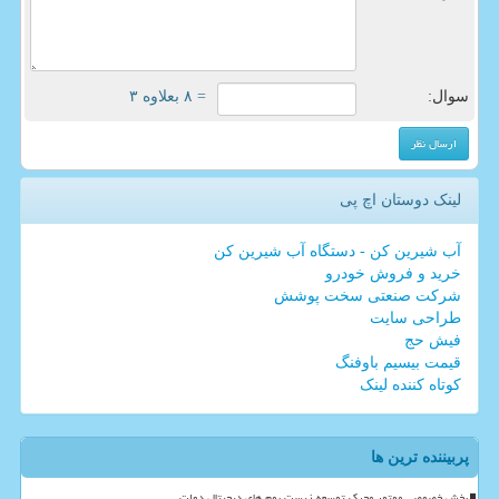
سوال:
= ۸ بعلاوه ۳
لینک دوستان اچ پی
آب شیرین کن - دستگاه آب شیرین کن
خرید و فروش خودرو
شرکت صنعتی سخت پوشش
طراحی سایت
فیش حج
قیمت بیسیم باوفنگ
کوتاه کننده لینک
پربیننده ترین ها
بخش خصوصی موتور محرک توسعه زیست بوم های دیجیتال دولت