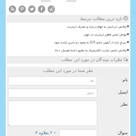
تازه ترین مطالب مرتبط
واکنش ایرانسل به ابهام درباره ی مصرف اینترنت
عوامل اصلی قطعی اینترنت در جهان
سرنخ تازه از آیفون تاشو iOS به وجود دو باتری اشاره نمود
واکنش انجمن تجارت الکترونیک به تعلیق دامنه فوتبال ۳۶۰
نظرات بینندگان در مورد این مطلب
نظر شما در مورد این مطلب
نام:
ایمیل:
نظر:
سوال:
= ۲ بعلاوه ۳