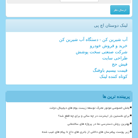
لینک دوستان اچ پی
آب شیرین کن - دستگاه آب شیرین کن
خرید و فروش خودرو
شرکت صنعتی سخت پوشش
طراحی سایت
فیش حج
قیمت بیسیم باوفنگ
کوتاه کننده لینک
پربیننده ترین ها
بخش خصوصی موتور محرک توسعه زیست بوم های دیجیتال دولت
برای نخستین بار اینترنت در چه سالی و برای چه قطع شد؟
بهترین روش دسترسی نما در پروژه های ساختمانی
زیر پوست پیامرسان های داخلی از باتری های داغ تا پیام های غیب شده