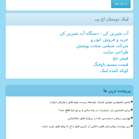
لینک دوستان اچ پی
آب شیرین کن - دستگاه آب شیرین کن
خرید و فروش خودرو
شرکت صنعتی سخت پوشش
طراحی سایت
فیش حج
قیمت بیسیم باوفنگ
کوتاه کننده لینک
پربیننده ترین ها
بخش خصوصی موتور محرک توسعه زیست بوم های دیجیتال دولت
برای نخستین بار اینترنت در چه سالی و برای چه قطع شد؟
بهترین روش دسترسی نما در پروژه های ساختمانی
زیر پوست پیامرسان های داخلی از باتری های داغ تا پیام های غیب شده