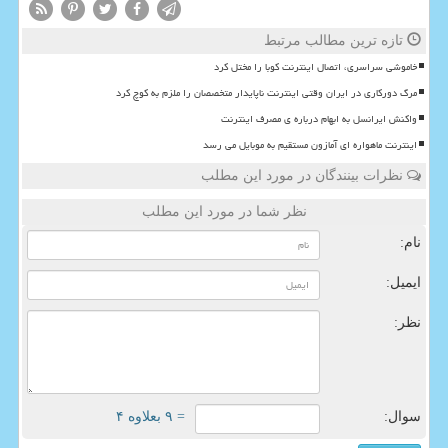
تازه ترین مطالب مرتبط
خاموشی سراسری، اتصال اینترنت کوبا را مختل کرد
مرگ دورکاری در ایران وقتی اینترنت ناپایدار متخصصان را ملزم به کوچ کرد
واکنش ایرانسل به ابهام درباره ی مصرف اینترنت
اینترنت ماهواره ای آمازون مستقیم به موبایل می رسد
نظرات بینندگان در مورد این مطلب
نظر شما در مورد این مطلب
نام:
ایمیل:
نظر:
سوال:
= ۹ بعلاوه ۴