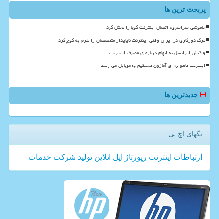
پربحث ترین ها
خاموشی سراسری، اتصال اینترنت کوبا را مختل کرد
مرگ دورکاری در ایران وقتی اینترنت ناپایدار متخصصان را ملزم به کوچ کرد
واکنش ایرانسل به ابهام درباره ی مصرف اینترنت
اینترنت ماهواره ای آمازون مستقیم به موبایل می رسد
جدیدترین ها
تگهای اچ پی
ارتباطات
اینترنت
رپورتاژ
اپل
آنلاین
تولید
شركت
خدمات