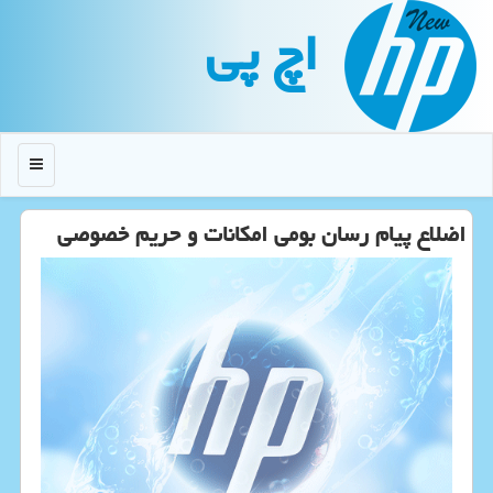
اچ پی
منو
اضلاع پیام رسان بومی امكانات و حریم خصوصی