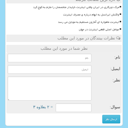
مرگ دورکاری در ایران وقتی اینترنت ناپایدار متخصصان را ملزم به کوچ کرد
واکنش ایرانسل به ابهام درباره ی مصرف اینترنت
اینترنت ماهواره ای آمازون مستقیم به موبایل می رسد
عوامل اصلی قطعی اینترنت در جهان
نظرات بینندگان در مورد این مطلب
نظر شما در مورد این مطلب
نام:
ایمیل:
نظر:
سوال:
= ۲ بعلاوه ۳