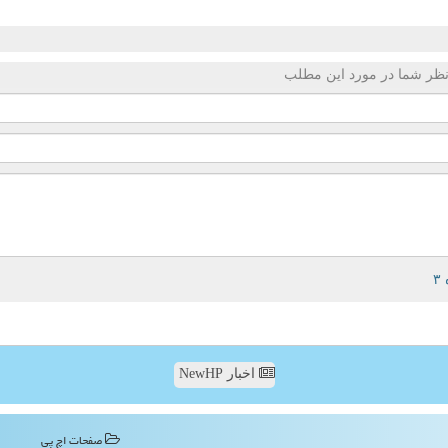
ظر شما در مورد این مطلب
اخبار NewHP
صفحات اچ پی