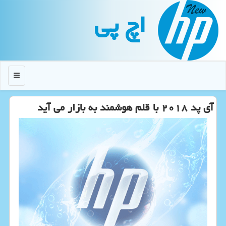
اچ پی
منو
آی پد ۲۰۱۸ با قلم هوشمند به بازار می آید