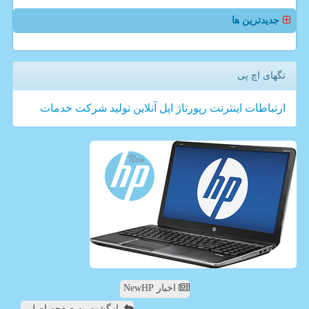
جدیدترین ها
تگهای اچ پی
ارتباطات
اینترنت
رپورتاژ
اپل
آنلاین
تولید
شركت
خدمات
اخبار NewHP
بازگشت به صفحه اصلی