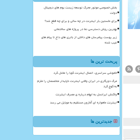
بخش خصوصی موتور محرک توسعه زیست بوم های دیجیتال
دولت
برای نخستین بار اینترنت در چه سالی و برای چه قطع شد؟
بهترین روش دسترسی نما در پروژه های ساختمانی
زیر پوست پیامرسان های داخلی از باتری های داغ تا پیام های
غیب شده
پربحث ترین ها
خاموشی سراسری، اتصال اینترنت کوبا را مختل کرد
مرگ دورکاری در ایران وقتی اینترنت ناپایدار متخصصان را ملزم
به کوچ کرد
واکنش ایرانسل به ابهام درباره ی مصرف اینترنت
اینترنت ماهواره ای آمازون مستقیم به موبایل می رسد
جدیدترین ها