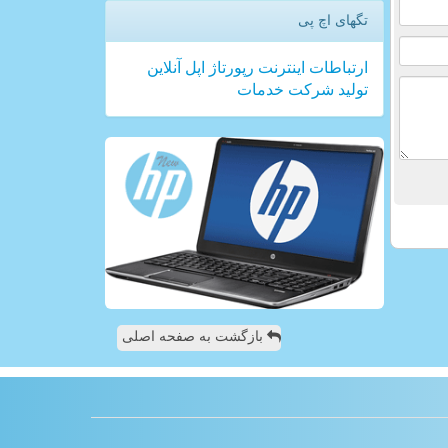
تگهای اچ پی
ارتباطات
اینترنت
رپورتاژ
اپل
آنلاین
تولید
شركت
خدمات
بازگشت به صفحه اصلی