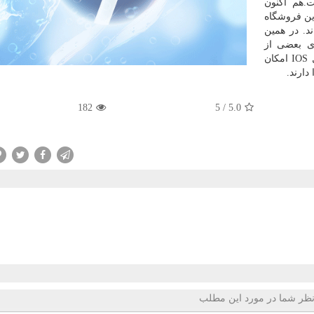
گردیده است.هم اكنون
ین فروشگاه
د. در همین
ای بعضی از
كاربران آیفون نیست.در حال حاضر كاربران سیستم عامل IOS امكان
دارند.
182
/ 5
5.0
ظر شما در مورد این مطلب