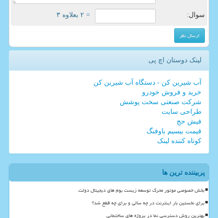
سوال:
= ۲ بعلاوه ۳
لینک دوستان اچ پی
آب شیرین کن - دستگاه آب شیرین کن
خرید و فروش خودرو
شرکت صنعتی سخت پوشش
طراحی سایت
فیش حج
قیمت بیسیم باوفنگ
کوتاه کننده لینک
پربیننده ترین ها
بخش خصوصی موتور محرک توسعه زیست بوم های دیجیتال دولت
برای نخستین بار اینترنت در چه سالی و برای چه قطع شد؟
بهترین روش دسترسی نما در پروژه های ساختمانی