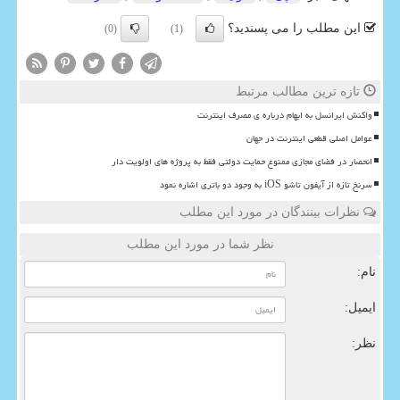
این مطلب را می پسندید؟
(0)
(1)
تازه ترین مطالب مرتبط
واکنش ایرانسل به ابهام درباره ی مصرف اینترنت
عوامل اصلی قطعی اینترنت در جهان
انحصار در فضای مجازی ممنوع حمایت دولتی فقط به پروژه های اولویت دار
سرنخ تازه از آیفون تاشو iOS به وجود دو باتری اشاره نمود
نظرات بینندگان در مورد این مطلب
نظر شما در مورد این مطلب
نام:
ایمیل:
نظر: