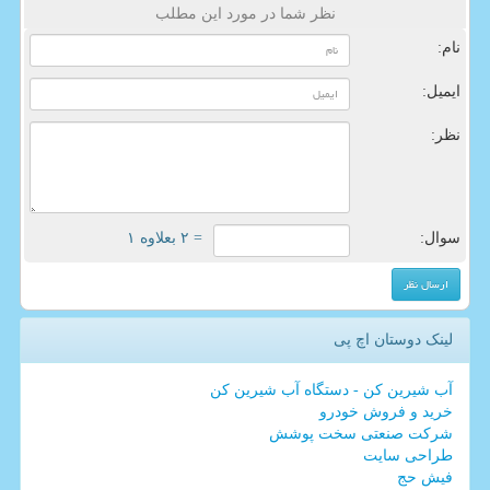
نظر شما در مورد این مطلب
نام:
ایمیل:
نظر:
سوال:
= ۲ بعلاوه ۱
لینک دوستان اچ پی
آب شیرین کن - دستگاه آب شیرین کن
خرید و فروش خودرو
شرکت صنعتی سخت پوشش
طراحی سایت
فیش حج