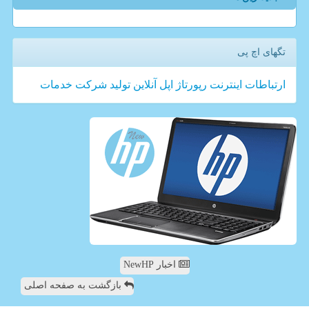
تگهای اچ پی
ارتباطات
اینترنت
رپورتاژ
اپل
آنلاین
تولید
شركت
خدمات
اخبار NewHP
بازگشت به صفحه اصلی