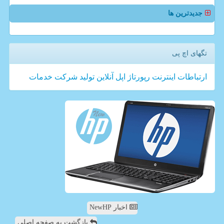
جدیدترین ها
تگهای اچ پی
ارتباطات
اینترنت
رپورتاژ
اپل
آنلاین
تولید
شركت
خدمات
اخبار NewHP
بازگشت به صفحه اصلی