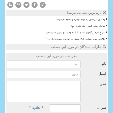
تازه ترین مطالب مرتبط
واکنش ایرانسل به ابهام درباره ی مصرف اینترنت
عوامل اصلی قطعی اینترنت در جهان
سرنخ تازه از آیفون تاشو iOS به وجود دو باتری اشاره نمود
واکنش انجمن تجارت الکترونیک به تعلیق دامنه فوتبال ۳۶۰
نظرات بینندگان در مورد این مطلب
نظر شما در مورد این مطلب
نام:
ایمیل:
نظر:
سوال:
= ۸ بعلاوه ۲