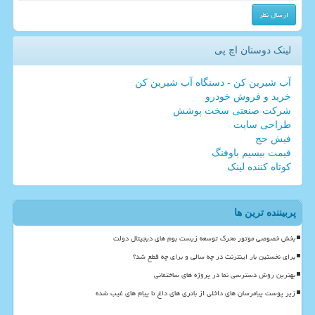
لینک دوستان اچ پی
آب شیرین کن - دستگاه آب شیرین کن
خرید و فروش خودرو
شرکت صنعتی سخت پوشش
طراحی سایت
فیش حج
قیمت بیسیم باوفنگ
کوتاه کننده لینک
پربیننده ترین ها
بخش خصوصی موتور محرک توسعه زیست بوم های دیجیتال دولت
برای نخستین بار اینترنت در چه سالی و برای چه قطع شد؟
بهترین روش دسترسی نما در پروژه های ساختمانی
زیر پوست پیامرسان های داخلی از باتری های داغ تا پیام های غیب شده