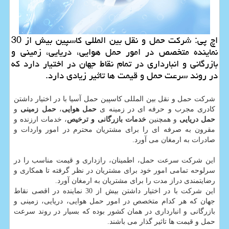
اچ پی: شركت حمل و نقل بین المللی كاسپین بیش از 30
نماینده متخصص در امور حمل هوایی، دریایی، زمینی و
بازرگانی و انبارداری در تمام نقاط جهان در اختیار دارد كه
در روند سرعت حمل و قیمت ها تاثیر زیادی دارد.
شرکت حمل و نقل بین المللی کاسپین حمل آسیا با در اختیار داشتن
کادری مجرب و حرفه ای در زمینه ی
حمل هوایی
،
حمل زمینی
و
حمل دریایی
و همچنین
خدمات بازرگانی و ترخیص
، خدمات ارزنده و
مقرون به صرفه ای را برای مشتریان محترم در امور واردات و
صادرات به ارمغان می آورد.
این شرکت سرعت حمل، اطمینان، رازداری و قیمت مناسب را در
سرلوحه تمامی امور خود برای مشتریان در نظر گرفته تا همکاری و
رضایتمندی دراز مدت را برای مشتریان به ارمغان آورد.
این شرکت با در اختیار داشتن بیش از 30 نماینده در اقصی نقاط
جهان که هر کدام متخصص در امور حمل هوایی، دریایی، زمینی و
بازرگانی و انبارداری در همان کشور بوده که بسیار در روند سرعت
حمل و قیمت ها تاثیر گذار می باشند.