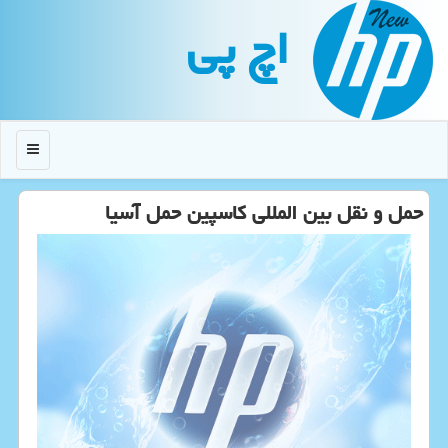
اچ پی
منو
حمل و نقل بین المللی كاسپین حمل آسیا