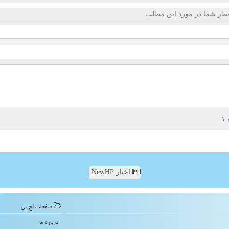
ظر شما در مورد این مطلب
اخبار NewHP
صفحات اچ پی
درباره ما