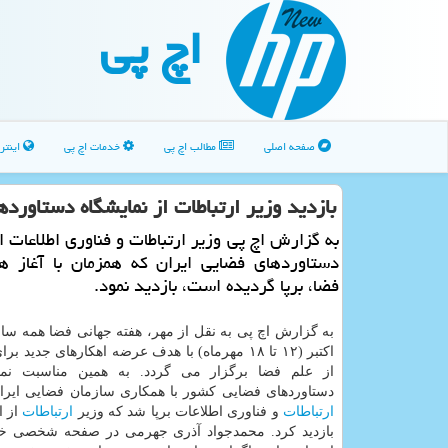
اچ پی
صفحه اصلی
مطالب اچ پی
خدمات اچ پی
اینتر
بازدید وزیر ارتباطات از نمایشگاه دستاورد
به گزارش اچ پی وزیر ارتباطات و فناوری اطلاعات از
دستاوردهای فضایی ایران كه همزمان با آغاز هف
فضا، برپا گردیده است، بازدید نمود.
اكتبر (۱۲ تا ۱۸ مهرماه) با هدف عرضه اهكارهای جدید 
از علم فضا برگزار می گردد. به همین مناسبت نما
دستاوردهای فضایی كشور با همكاری سازمان فضایی ایرا
ارتباطات
و فناوری اطلاعات برپا شد كه وزیر
ارتباطات
از ا
بازدید كرد. محمدجواد آذری جهرمی در صفحه شخصی خو