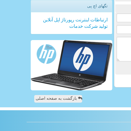
تگهای اچ پی
ارتباطات
اینترنت
رپورتاژ
اپل
آنلاین
تولید
شركت
خدمات
بازگشت به صفحه اصلی