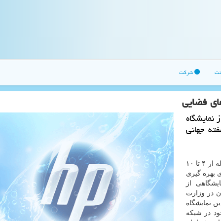
نت
شرکت
های فضایی
 نمایشگاه
ته جهانی
به گزارش اچ پی به نقل از مهر، هفته جهانی فضا همه ساله از ۴ تا ۱۰
برای بهره گیری
یشگاهی از
ن در وزارت
ین نمایشگاه
د در شبكه