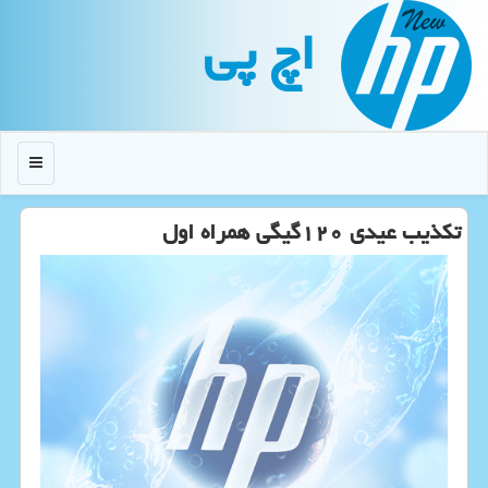
اچ پی
منو
تكذیب عیدی ۱۲۰گیگی همراه اول