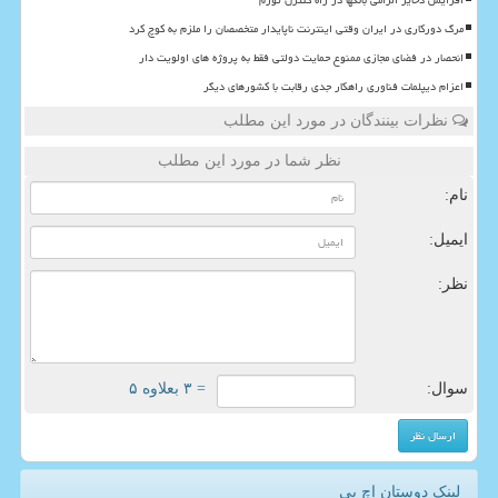
افزایش ذخایر الزامی بانکها در راه کنترل تورم
مرگ دورکاری در ایران وقتی اینترنت ناپایدار متخصصان را ملزم به کوچ کرد
انحصار در فضای مجازی ممنوع حمایت دولتی فقط به پروژه های اولویت دار
اعزام دیپلمات فناوری راهکار جدی رقابت با کشورهای دیگر
نظرات بینندگان در مورد این مطلب
نظر شما در مورد این مطلب
نام:
ایمیل:
نظر:
سوال:
= ۳ بعلاوه ۵
لینک دوستان اچ پی