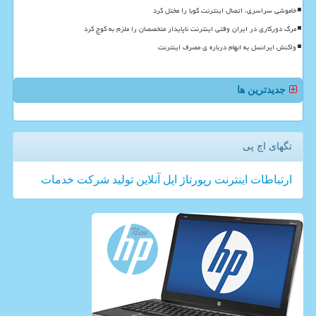
خاموشی سراسری، اتصال اینترنت کوبا را مختل کرد
مرگ دورکاری در ایران وقتی اینترنت ناپایدار متخصصان را ملزم به کوچ کرد
واکنش ایرانسل به ابهام درباره ی مصرف اینترنت
جدیدترین ها
تگهای اچ پی
ارتباطات
اینترنت
رپورتاژ
اپل
آنلاین
تولید
شركت
خدمات