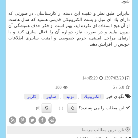
شود.
بنابراین طبق نظر و عقیده این دسته از كارشناسان، در صورتی كه
دارای یك ای میل و پست الكترونیكی قدیمی هستید كه سال هاست
از آن هیچ استفاده ای نكرده اید، بهتر است از فكر حذف همیشگی آن
بیرون بیایید و در صورت نیاز، دوباره آن را فعال سازی كنید و با
ارتقای مراحل امنیتی، حریم خصوصی و امنیت سایبری اطلاعات
خویش را افزایش دهید.
1397/03/29
14:45:29
188
/ 5
5.0
تگهای خبر:
الكترونیك
,
تولید
,
سایبر
,
كاربر
این مطلب را می پسندید؟
(0)
(1)
تازه ترین مطالب مرتبط