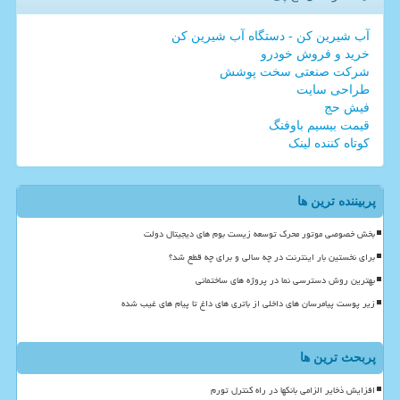
آب شیرین کن - دستگاه آب شیرین کن
خرید و فروش خودرو
شرکت صنعتی سخت پوشش
طراحی سایت
فیش حج
قیمت بیسیم باوفنگ
کوتاه کننده لینک
پربیننده ترین ها
بخش خصوصی موتور محرک توسعه زیست بوم های دیجیتال دولت
برای نخستین بار اینترنت در چه سالی و برای چه قطع شد؟
بهترین روش دسترسی نما در پروژه های ساختمانی
زیر پوست پیامرسان های داخلی از باتری های داغ تا پیام های غیب شده
پربحث ترین ها
افزایش ذخایر الزامی بانکها در راه کنترل تورم