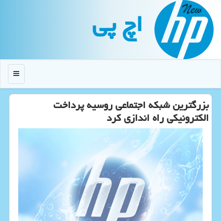
اچ پی
منو
بزرگترین شبكه اجتماعی روسیه پرداخت
الكترونیكی راه اندازی كرد