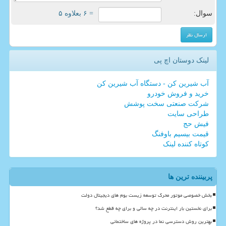
سوال:
= ۶ بعلاوه ۵
لینک دوستان اچ پی
آب شیرین کن - دستگاه آب شیرین کن
خرید و فروش خودرو
شرکت صنعتی سخت پوشش
طراحی سایت
فیش حج
قیمت بیسیم باوفنگ
کوتاه کننده لینک
پربیننده ترین ها
بخش خصوصی موتور محرک توسعه زیست بوم های دیجیتال دولت
برای نخستین بار اینترنت در چه سالی و برای چه قطع شد؟
بهترین روش دسترسی نما در پروژه های ساختمانی