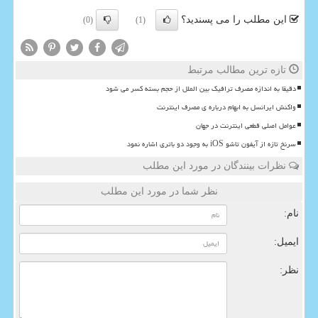
این مطلب را می پسندید؟
(0)
(1)
تازه ترین مطالب مرتبط
دقیقا به اندازه مصرف ترافیک بین الملل از حجم بسته کسر می شود
واکنش ایرانسل به ابهام درباره ی مصرف اینترنت
عوامل اصلی قطعی اینترنت در جهان
سرنخ تازه از آیفون تاشو iOS به وجود دو باتری اشاره نمود
نظرات بینندگان در مورد این مطلب
نظر شما در مورد این مطلب
نام:
ایمیل:
نظر: