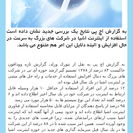
به گزارش اچ پی نتایج یك بررسی جدید نشان داده است
استفاده از اینترنت اشیا در شركت های بزرگ به سرعت در
حال افزایش و البته دلایل این امر هم متنوع می باشد.
به گزارش اچ پی به نقل از نتورك ورلد، گزارش تازه وودافون
حاكیست ۸۴ درصد از ۱۲۷۸ تصمیم گیر ارشد حوزه آی تی در شركت
های بزرگ به دنبال افزایش استفاده از خدمات و راه حل های مبتنی
بر اینترنت اشیا در یك سال قبل بوده اند.
۱۲ درصد از این افراد از استفاده از حداقل ۱۰ هزار وسیله قابل
ارتباط به اینترنت در شركت خود در یك سال اخیر اطلاع داده اند و ۶
درصد گفته اند تعداد این نوع سیستم ها به ۵۰ هزار مورد می رسد.
۹۵ درصد از پاسخ دهندگان از مزایای قابل محاسبه استفاده از فناوری
اینترنت اشیا اطلاع داده اند و حدود نیمی از آنها گفته اند كه اینترنت
اشیا سبب ارتقای درآمدشان شده، زیرا فرصت های جدیدی را به
وجود آورده است. همین امر سبب شده تا در ۸۸ درصد از این شركت
ها در یك سال قبل سرمایه گذاری های جدید در حوزه اینترنت اشیا