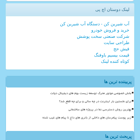
لینک دوستان اچ پی
آب شیرین کن - دستگاه آب شیرین کن
خرید و فروش خودرو
شرکت صنعتی سخت پوشش
طراحی سایت
فیش حج
قیمت بیسیم باوفنگ
کوتاه کننده لینک
پربیننده ترین ها
بخش خصوصی موتور محرک توسعه زیست بوم های دیجیتال دولت
برای نخستین بار اینترنت در چه سالی و برای چه قطع شد؟
بهترین روش دسترسی نما در پروژه های ساختمانی
زیر پوست پیامرسان های داخلی از باتری های داغ تا پیام های غیب شده
پربحث ترین ها