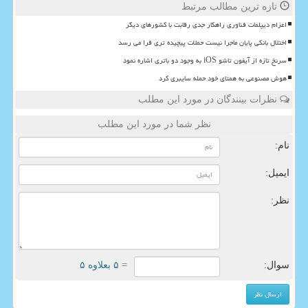
تازه ترین مطالب مرتبط
اعزام دیپلمات فناوری راهکار جدی رقابت با کشورهای دیگر
اختلال بانکی پایان ماجرا نیست حملات پیچیده تری فرا می رسد
سرنخ تازه از آیفون تاشو iOS به وجود دو باتری اشاره نمود
هوش مصنوعی به همتای خود حمله سایبری کرد
نظرات بینندگان در مورد این مطلب
نظر شما در مورد این مطلب
نام:
ایمیل:
نظر:
سوال:
= ۵ بعلاوه ۵