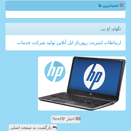
جدیدترین ها
تگهای اچ پی
ارتباطات
اینترنت
رپورتاژ
اپل
آنلاین
تولید
شركت
خدمات
اخبار NewHP
بازگشت به صفحه اصلی