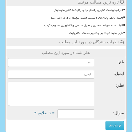
تازه ترین مطالب مرتبط
اعزام دیپلمات فناوری راهکار جدی رقابت با کشورهای دیگر
اختلال بانکی پایان ماجرا نیست حملات پیچیده تری فرا می رسد
کلیات سند هوشمندسازی و تحول صنعتی و کشاورزی تصویب گردید
طرح جدید دولت برای تغییر خدمات الکترونیک
نظرات بینندگان در مورد این مطلب
نظر شما در مورد این مطلب
نام:
ایمیل:
نظر:
سوال:
= ۹ بعلاوه ۳