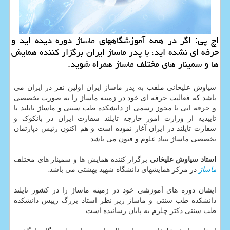
اچ پی: اگر در همه آموزشگاههای ماساژ دوره دیده اید و
حرفه ای نشده اید، با پدر ماساژ ایران برگزار كننده همایش
ها و سمینار های مختلف ماساژ همراه شوید.
سیاوش علیخانی ملقب به پدر ماساژ ایران اولین نفر در ایران می
باشد که فعالیت حرفه ای خود در زمینه ماساژ را به صورت تخصصی
و حرفه ایی با مجوز رسمی از دانشکده طب سنتی و ماساژ تایلند با
تاییدیه از وزارت امور خارجه تایلند سفارت ایران در بانکوک و
سفارت تایلند در ایران آغاز نموده است و هم اکنون رئیس دپارتمان
تخصصی ماساژ بنیاد علوم و فنون می باشد.
استاد سیاوش علیخانی
برگزار کننده همایش ها و سمینار های مختلف
ماساژ
در مرکز همایشهای دانشگاه شهید بهشتی می باشد.
ایشان دوره های آموزشی خود در زمینه ماساژ را در کشور تایلند
دانشکده طب سنتی و ماساژ زیر نظر استاد بزرگ رییس دانشکده
طب سنتی دکتر چلرم به پایان رسانیده است.