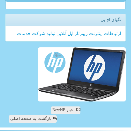
تگهای اچ پی
ارتباطات
اینترنت
رپورتاژ
اپل
آنلاین
تولید
شركت
خدمات
اخبار NewHP
بازگشت به صفحه اصلی