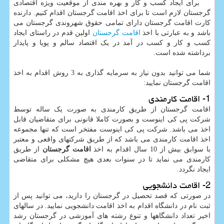
برای ایجاد کسب و کار و بهره مندی از موقعیت ویژه اقتصادی
گرجستان لازم است تا برای اخذ اقامت گرجستان اقدام کنیم. دارنده
کارت اقامت گرجستان دارای تمامی حقوق شهروندی گرجستان می
باشد و به عبارتی با اخذ
اقامت گرجستان
اولین قدم در راستای ایجاد
کسب و کار و کسب در آمد در یک اقتصاد سالم و پویا و پایدار
برداشته شده است.
شما می توانید بدون نیاز به سرمایه گذاری به 3 روش اقدام به اخذ
اقامت گرجستان نمایید:
1- اقامت کارمندی
اقامت گرجستان از طریق کارمندی به صورت یک ساله توسط
شرکت پی کی اینوست و بصورت کاملا قانونی برای متقاضیان قابل
اخذ می باشد. شرکت پی کی اینوست مفتخر است که تنها مجموعه
اخذ اقامت کارمندی می باشد که از طریق شرکتهای واقعی و معتبر
با سوابق بیش از 10 سال اقدام به اخذ
اقامت گرجستان
از طریق
کارمندی می نماید تا در سنوات بعدی هیچ مشکلی برای متقاضی
ایجاد نگردد.
2- اقامت دانشجویی
در صورتی که قصد تحصیل در گرجستان را دارید، می توانید پس از
ثبت نام در دانشگاه اقدام به اخذ اقامت دانشجویی نمایید. در سالهای
اخیر تعداد دانشگاهها و تنوع رشته های آموزشی در گرجستان رشد