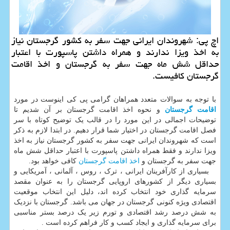
اچ پی: شهروندان ایرانی جهت سفر به كشور گرجستان نیاز
به اخذ ویزا ندارند و همراه داشتن پاسپورت با اعتبار
حداقل شش ماه جهت سفر به گرجستان و اخذ اقامت
گرجستان كافیست.
با توجه به سوالات متعدد همراهان گرامی پی کی اینوست در مورد
اقامت گرجستان
و نحوه اخذ اقامت گرجستان بر آن شدیم تا
توضیحات اجمالی در این مورد را در قالب یک توضیح کوتاه با سر
فصل اقامت گرجستان در اختیار شما قرار دهیم. در ابتدا لازم به ذکر
است که شهروندان ایرانی جهت سفر به کشور گرجستان نیاز به اخذ
ویزا ندارند و فقط همراه داشتن پاسپورت با اعتبار حداقل شش ماه
جهت سفر به گرجستان و
اخذ اقامت گرجستان
کافی خواهد بود.
بسیاری از کارآفرینان ایرانی ، ترک ، روس ، آلمانی ، آمریکایی و
بسیاری دیگر از کشورهای اروپایی گرجستان را به عنوان مقصد
سرمایه گذاری خود انتخاب کرده اند، دلیل این انتخاب موقعیت
اقتصادی ویژه کنونی گرجستان در جهان می باشد. گرجستان با نزدیک
به شش درصد رشد اقتصادی و تورم زیر یک درصد بستر مناسبی
برای سرمایه گذاری و ایجاد کسب و کار فراهم کرده است .