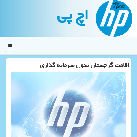
اچ پی
منو
اقامت گرجستان بدون سرمایه گذاری