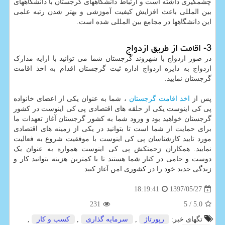
چشمگیری داشته است و ارتباط دانشگاههای گرجستان با دانشگاههای
بین المللی باعث افزایش کیفیت آموزشی و بهتر شدن رتبه علمی
این دانشگاهها در مجامع بین المللی شده است.
3- اقامت از طریق ازدواج
در صور ازدواج با شهروند گرجستان شما می توانید با ارایه مدارک
ازدواج به دایره ازدواج اداره ثبت گرجستان اقدام به اخذ اقامت
گرجستان نمایید.
پس از
اخذ اقامت گرجستان
، شما به عنوان یکی از اعضای خانواده
پی کی اینوست یکی از حلقه های اقتصادی پی کی اینوست در کشور
گرجستان خواهید بود و ورود شما به کشور گرجستان آغاز تعهدات ما
برای حمایت از شما است تا بتوانید در یکی از زمینه های اقتصادی
مورد تایید کارشناسان پی کی اینوست با موفقیت شروع به فعالیت
نمایید. همکاران زحمتکش پی کی اینوست همواره به عنوان یک
دوست و حامی در کنار شما هستند تا با کمترین هزینه بتوانید کار و
زندگی جدید خود را در کشوری امن آغاز کنید.
1397/05/27
18:19:41
231
/ 5
5.0
تگهای خبر:
رپورتاژ
,
سرمایه گذاری
,
كسب و كار
,