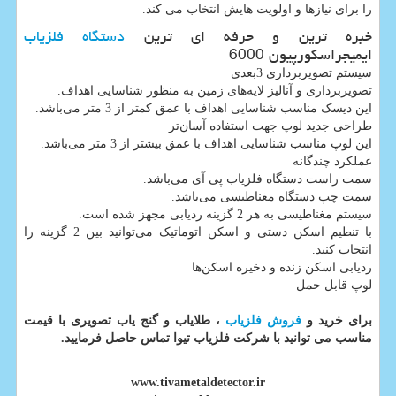
را برای نیازها و اولویت هایش انتخاب می کند.
خبره ترین و حرفه ای ترین
دستگاه فلزیاب
ایمیجراسکورپیون 6000
سیستم تصویربرداری 3بعدی
تصویربرداری و آنالیز لایه‌های زمین به منظور شناسایی اهداف.
این دیسک مناسب شناسایی اهداف با عمق کمتر از 3 متر می‌باشد.
طراحی جدید لوپ جهت استفاده آسان‌تر
این لوپ مناسب شناسایی اهداف با عمق بیشتر از 3 متر می‌باشد.
عملکرد چندگانه
سمت راست دستگاه فلزیاب پی آی می‌باشد.
سمت چپ دستگاه مغناطیسی می‌باشد.
سیستم مغناطیسی به هر 2 گزینه ردیابی مجهز شده است.
با تنطیم اسکن دستی و اسکن اتوماتیک می‌توانید بین 2 گزینه را
انتخاب کنید.
ردیابی اسکن زنده و دخیره اسکن‌ها
لوپ قابل حمل
برای خرید و
فروش فلزیاب
، طلایاب و گنج یاب تصویری با قیمت
مناسب می توانید با شرکت فلزیاب تیوا تماس حاصل فرمایید.
www.tivametaldetector.ir