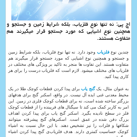
اچ پی: نه تنها نوع فلزیاب، بلكه شرایط زمین و جستجو و
همچنین نوع اشیایی كه مورد جستجو قرار میگیرند هم
متفاوت هستند.
چندین نوع
فلزیاب
وجود دارد. نه تنها نوع فلزیاب، بلکه شرایط زمین
و جستجو و همچنین نوع اشیایی که مورد جستجو قرار میگیرند هم
متفاوت هستند. این تفاوت ها منجر به تاکید بر ویژگی های مختلف در
فلزیاب های مختلف میشود. لازم است که فلزیاب‌ درست را برای هر
کاری پیدا کنید.
به عنوان مثال، یک
گنج یاب
برای پیدا کردن قطعات کوچک طلا در یک
محیط معدنی غنی ایده آل نیست. در واقع، اسکنر گنج برای هدفهای
بزرگتر ساخته شده است، نه برای قطعات کوچک فلزی در زمین. این
امر به کاربر کمک می کند تا سیگنال های فریبنده را از قطعات کوچک
فلز در سطح نادیده بگیرد. اسکنر گنج یاب برای پیدا کردن اهداف
بزرگ دفن شده در عمق است. اسکنرهای گنج پیشرفته میتوانند
شکافها و فلزات را نیز تشخیص دهند. با این حال نسبت به اشیاء
کوچک حساسیت کمتری دارند. هدف فلزیاب‌ی گنج پیدا کردن اشیاء