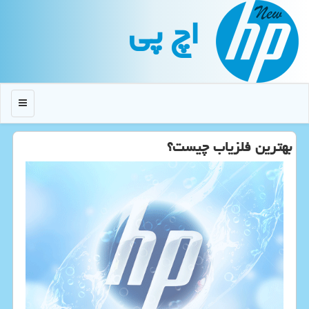
اچ پی
منو
بهترین فلزیاب چیست؟