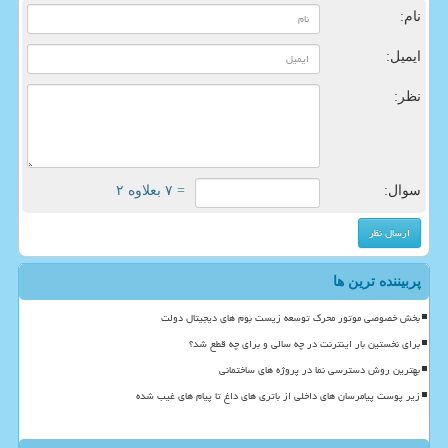
نام:
ایمیل:
نظر:
سوال:
= ۷ بعلاوه ۲
پربیننده ترین ها
بخش خصوصی موتور محرک توسعه زیست بوم های دیجیتال دولت
برای نخستین بار اینترنت در چه سالی و برای چه قطع شد؟
بهترین روش دسترسی نما در پروژه های ساختمانی
زیر پوست پیامرسان های داخلی از باتری های داغ تا پیام های غیب شده