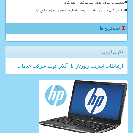
خاموشی سراسری، اتصال اینترنت کوبا را مختل کرد
مرگ دورکاری در ایران وقتی اینترنت ناپایدار متخصصان را ملزم به کوچ کرد
جدیدترین ها
تگهای اچ پی
ارتباطات
اینترنت
رپورتاژ
اپل
آنلاین
تولید
شركت
خدمات