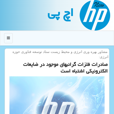
اچ پی
منو
مشاور بهره وری انرژی و محیط زیست ستاد توسعه فناوری حوزه
انرژی:
صادرات فلزات گرانبهای موجود در ضایعات
الكترونیكی اشتباه است