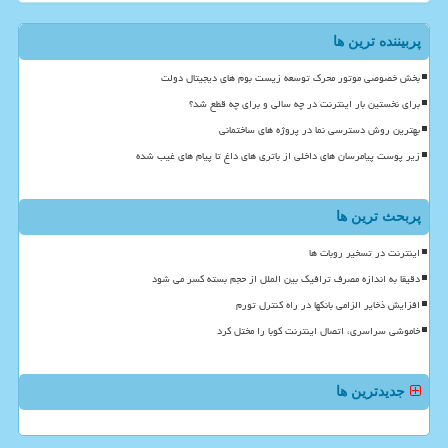
پربیننده ترین ها
بخش خصوصی موتور محرک توسعه زیست بوم های دیجیتال دولت
برای نخستین بار اینترنت در چه سالی و برای چه قطع شد؟
بهترین روش دسترسی نما در پروژه های ساختمانی
زیر پوست پیامرسان های داخلی از باتری های داغ تا پیام های غیب شده
پربحث ترین ها
اینترنت در تسخیر روبات ها
دقیقا به اندازه مصرف ترافیک بین الملل از حجم بسته کسر می شود
افزایش ذخایر الزامی بانکها در راه کنترل تورم
خاموشی سراسری، اتصال اینترنت کوبا را مختل کرد
جدیدترین ها