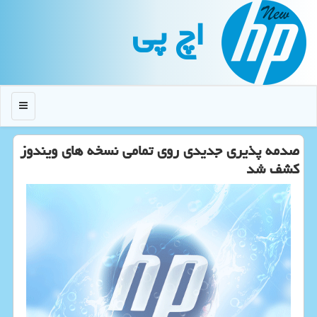
اچ پی
منو
صدمه پذیری جدیدی روی تمامی نسخه های ویندوز
كشف شد