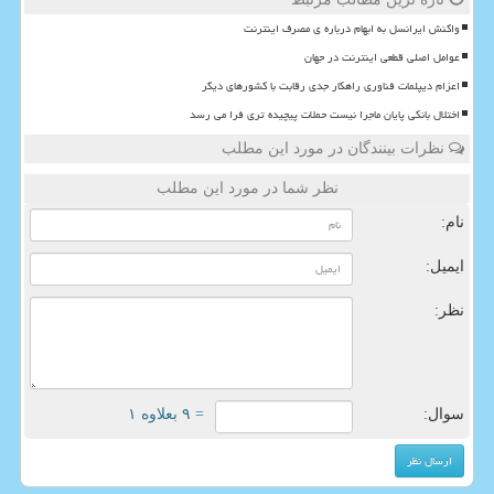
واکنش ایرانسل به ابهام درباره ی مصرف اینترنت
عوامل اصلی قطعی اینترنت در جهان
اعزام دیپلمات فناوری راهکار جدی رقابت با کشورهای دیگر
اختلال بانکی پایان ماجرا نیست حملات پیچیده تری فرا می رسد
نظرات بینندگان در مورد این مطلب
نظر شما در مورد این مطلب
نام:
ایمیل:
نظر:
سوال:
= ۹ بعلاوه ۱