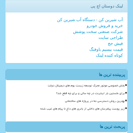
لینک دوستان اچ پی
آب شیرین کن - دستگاه آب شیرین کن
خرید و فروش خودرو
شرکت صنعتی سخت پوشش
طراحی سایت
فیش حج
قیمت بیسیم باوفنگ
کوتاه کننده لینک
پربیننده ترین ها
بخش خصوصی موتور محرک توسعه زیست بوم های دیجیتال دولت
برای نخستین بار اینترنت در چه سالی و برای چه قطع شد؟
بهترین روش دسترسی نما در پروژه های ساختمانی
زیر پوست پیامرسان های داخلی از باتری های داغ تا پیام های غیب شده
پربحث ترین ها